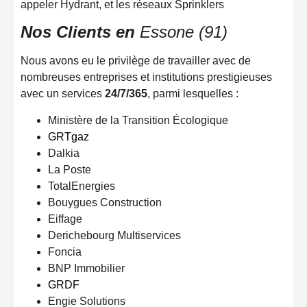
appeler Hydrant, et les réseaux Sprinklers
Nos Clients en
Essone (91)
Nous avons eu le privilège de travailler avec de
nombreuses entreprises et institutions prestigieuses
avec un services
24/7/365
, parmi lesquelles :
Ministère de la Transition Écologique
GRTgaz
Dalkia
La Poste
TotalEnergies
Bouygues Construction
Eiffage
Derichebourg Multiservices
Foncia
BNP Immobilier
GRDF
Engie Solutions