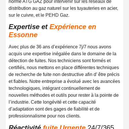
norme ATG GAZ pour intervenir sur les réseaux de
distribution au gaz naturel sur les tuyauteries en acier,
sur le cuivre, et le PEHD Gaz.
Expertise et
Expérience en
Essonne
Avec plus de 36 ans d’expérience 7j/7 nous avons
acquis une expertise inégalée dans le domaine de la
détection de fuites. Nos techniciens sont formés et
certifiés, nous mettons en place différentes techniques
de recherche de fuite non destructive afin d’ être précis
et fiables. Notre entreprise a évolué avec les avancées
technologiques, intégrant continuellement de
nouvelles méthodes et outils pour rester à la pointe de
l’industrie. Cette longévité et cette capacité
d’adaptation sont des gages de fiabilité et de
professionnalisme pour nos clients.
Réactivité
fuite Urgente
24/7/365