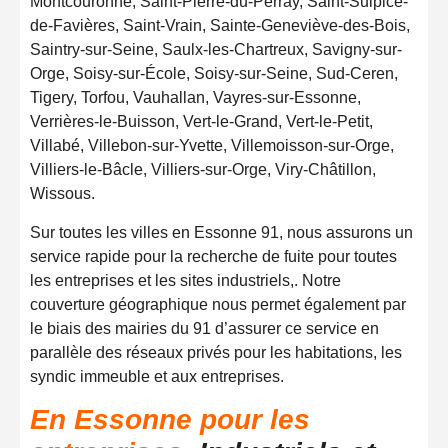
Montcouronne, Saint-Pierre-du-Perray, Saint-Sulpice-
de-Favières, Saint-Vrain, Sainte-Geneviève-des-Bois,
Saintry-sur-Seine, Saulx-les-Chartreux, Savigny-sur-
Orge, Soisy-sur-École, Soisy-sur-Seine, Sud-Ceren,
Tigery, Torfou, Vauhallan, Vayres-sur-Essonne,
Verrières-le-Buisson, Vert-le-Grand, Vert-le-Petit,
Villabé, Villebon-sur-Yvette, Villemoisson-sur-Orge,
Villiers-le-Bâcle, Villiers-sur-Orge, Viry-Châtillon,
Wissous.
Sur toutes les villes en Essonne 91, nous assurons un
service rapide pour la recherche de fuite pour toutes
les entreprises et les sites industriels,. Notre
couverture géographique nous permet également par
le biais des mairies du 91 d’assurer ce service en
parallèle des réseaux privés pour les habitations, les
syndic immeuble et aux entreprises.
En Essonne pour les