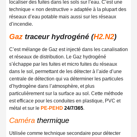
localiser des fuites dans les sols sur l’eau. C’est une
technique « non destructive » adaptée à la plupart des
réseaux d’eau potable mais aussi sur les réseaux
d’incendie.
Gaz
traceur hydrogéné (
H2.N2
)
C’est mélange de Gaz est injecté dans les canalisation
et réseaux de distribution. Le Gaz hydrogéné
s’échappe par les fuites et micro fuites du réseaux
dans le sol, permettant de les détecter à l’aide d’une
centrale de détection qui va déterminer les particules
d’hydrogène dans l’atmosphère, et plus
particulièrement sur la surface au sol. Cette méthode
est efficace pour les conduites en plastique, PVC et
métal
et sur le
PE-PEHD
24/7/365
.
Caméra
thermique
Utilisée comme technique secondaire pour détecter