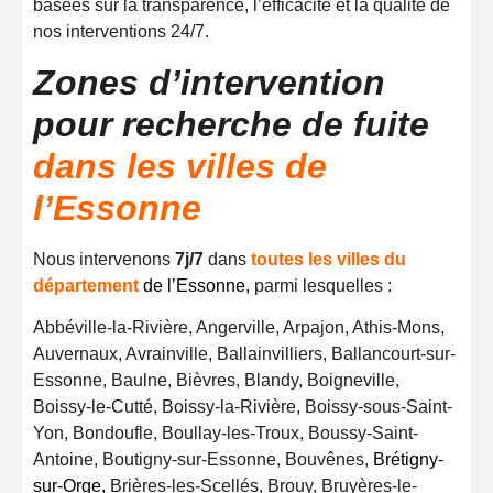
basées sur la transparence, l’efficacité et la qualité de
nos interventions 24/7.
Zones d’intervention
pour recherche de fuite
dans les villes de
l’Essonne
Nous intervenons
7j/7
dans
toutes les villes du
département
de l’Essonne,
parmi lesquelles :
Abbéville-la-Rivière, Angerville, Arpajon, Athis-Mons,
Auvernaux, Avrainville, Ballainvilliers, Ballancourt-sur-
Essonne, Baulne, Bièvres, Blandy, Boigneville,
Boissy-le-Cutté, Boissy-la-Rivière, Boissy-sous-Saint-
Yon, Bondoufle, Boullay-les-Troux, Boussy-Saint-
Antoine, Boutigny-sur-Essonne, Bouvênes,
Brétigny-
sur-Orge,
Brières-les-Scellés, Brouy, Bruyères-le-