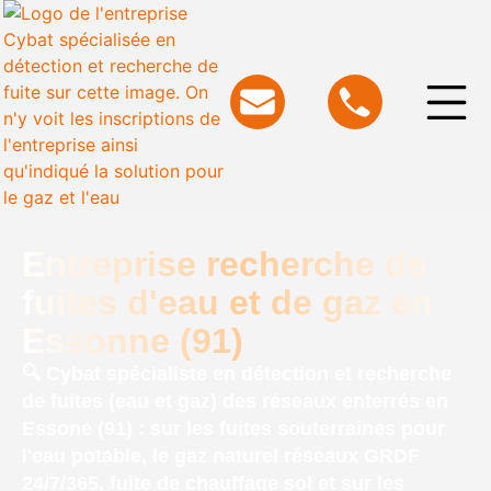
Entreprise recherche de
fuites d'eau et de gaz en
Essonne (91)
🔍 Cybat spécialiste en détection et recherche
de fuites (eau et gaz) des réseaux enterrés en
Essone (91) : sur les fuites souterraines pour
l'eau potable, le gaz naturel réseaux GRDF
24/7/365, fuite de chauffage sol et sur les